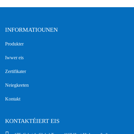
INFORMATIOUNEN
Produkter
Iwwer eis
Zertifikater
Neiegkeeten
Kontakt
KONTAKTÉIERT EIS