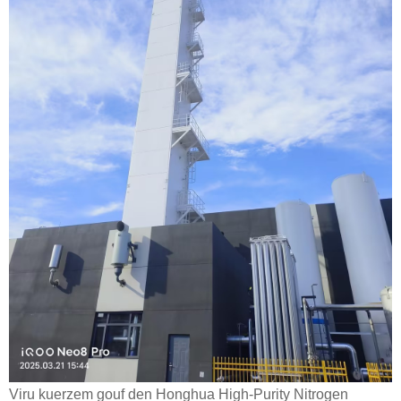
Viru kuerzem gouf den Honghua High-Purity Nitrogen